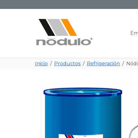
Em
Inicio
Productos
Refrigeración
Nódu