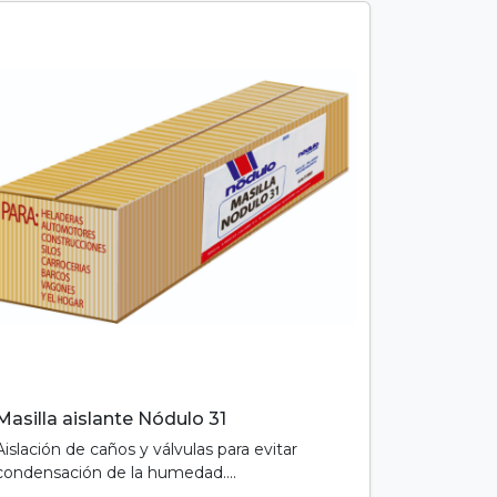
Masilla aislante Nódulo 31
Aislación de caños y válvulas para evitar
condensación de la humedad....