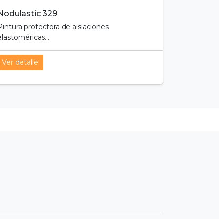
Nodulastic 329
Pintura protectora de aislaciones
elastoméricas....
Ver detalle