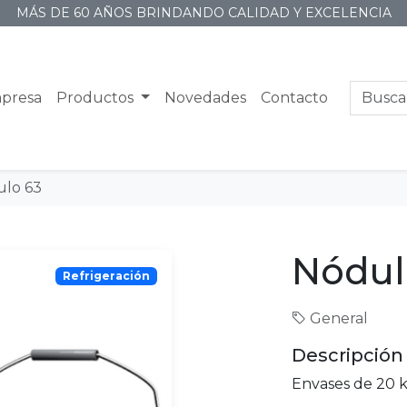
MÁS DE 60 AÑOS BRINDANDO CALIDAD Y EXCELENCIA
presa
Productos
Novedades
Contacto
lo 63
Nódul
Refrigeración
General
Descripción
Envases de 20 k