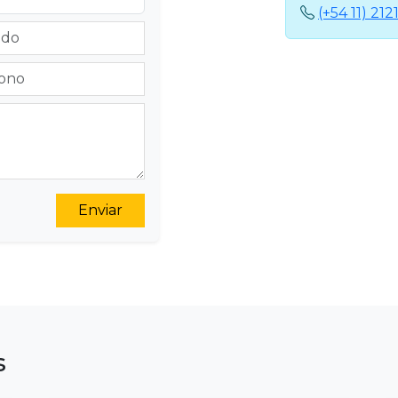
(+54 11) 21
Enviar
s