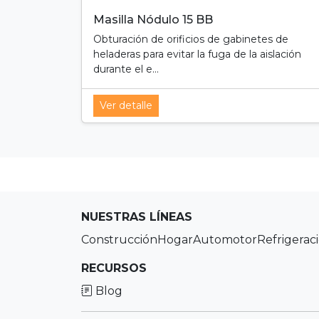
Masilla Nódulo 15 BB
Obturación de orificios de gabinetes de
heladeras para evitar la fuga de la aislación
durante el e...
Ver detalle
NUESTRAS LÍNEAS
Construcción
Hogar
Automotor
Refrigerac
RECURSOS
Blog