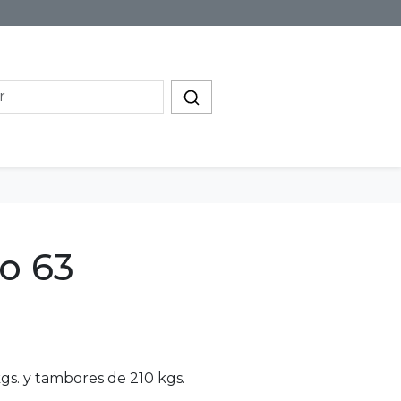
o 63
gs. y tambores de 210 kgs.