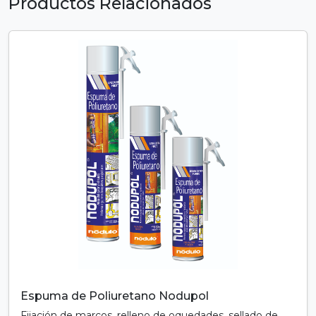
Productos Relacionados
Espuma de Poliuretano Nodupol
Fijación de marcos, relleno de oquedades, sellado de