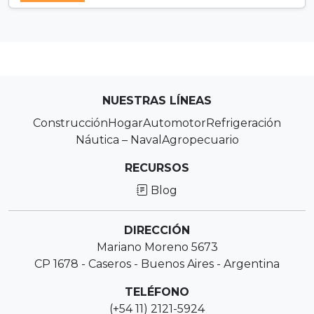
NUESTRAS LÍNEAS
Construcción
Hogar
Automotor
Refrigeración
Náutica – Naval
Agropecuario
RECURSOS
Blog
DIRECCIÓN
Mariano Moreno 5673
CP 1678 - Caseros - Buenos Aires - Argentina
TELÉFONO
(+54 11) 2121-5924