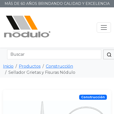
MÁS DE 60 AÑOS BRINDANDO CALIDAD Y EXCELENCIA
Inicio
Productos
Construcción
Sellador Grietas y Fisuras Nódulo
Construcción