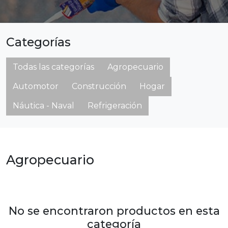
Categorías
Todas las categorías
Agropecuario
Automotor
Construcción
Hogar
Náutica - Naval
Refrigeración
Agropecuario
No se encontraron productos en esta
categoría