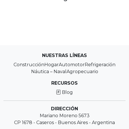
NUESTRAS LÍNEAS
Construcción
Hogar
Automotor
Refrigeración
Náutica – Naval
Agropecuario
RECURSOS
Blog
DIRECCIÓN
Mariano Moreno 5673
CP 1678 - Caseros - Buenos Aires - Argentina