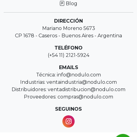
Blog
DIRECCIÓN
Mariano Moreno 5673
CP 1678 - Caseros - Buenos Aires - Argentina
TELÉFONO
(+54 11) 2121-5924
EMAILS
Técnica: info@nodulo.com
Industrias: ventaindustria@nodulo.com
Distribuidores: ventadistribucion@nodulo.com
Proveedores: compras@nodulo.com
SEGUINOS